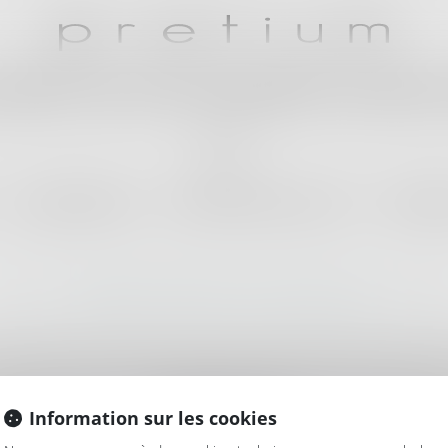
sation de votre préjudice corporel 
VOS QUESTIONS
POUR ALLER PLUS LOIN
TARIFIC
MENTIONS LÉGALES
PRETIUM
Information sur les cookies