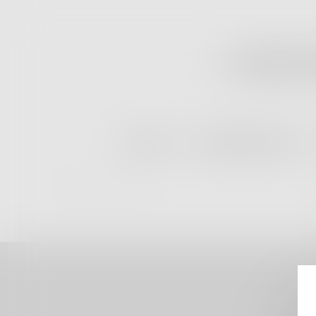
" L'indemni
ACCUEIL
QUI SOMMES NOUS ?
Vous êtes ici :
Mentions légales