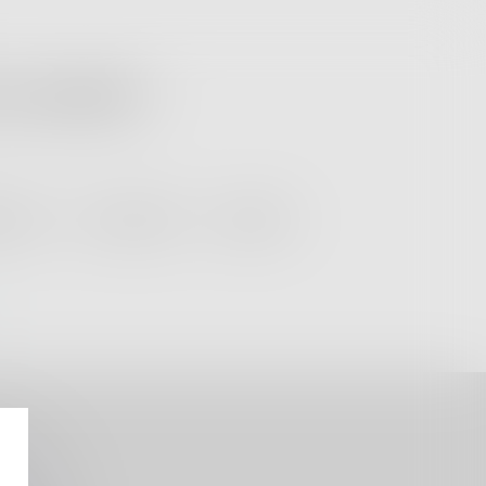
simplifiée "
ATION
ACTUALITÉS
CONTACT