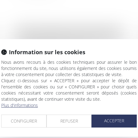
Droit des obligations et des suretés
/
Droit de la responsabilité
La responsabilité pour manquement
à l’obligation d'information
Information sur les cookies
précontractuelle peut être engagée
même si le dol n’est pas caractérisé
Nous avons recours à des cookies techniques pour assurer le bon
Lire la suite
fonctionnement du site, nous utilisons également des cookies soumis
à votre consentement pour collecter des statistiques de visite.
Cliquez ci-dessous sur « ACCEPTER » pour accepter le dépôt de
l'ensemble des cookies ou sur « CONFIGURER » pour choisir quels
cookies nécessitant votre consentement seront déposés (cookies
Droit des obligations et des suretés
/
Droit de la responsabilité
statistiques), avant de continuer votre visite du site.
Première décision de la CEDH sur
Plus d'informations
l'effectivité de la réparation
ACCEPTER
CONFIGURER
REFUSER
Lire la suite